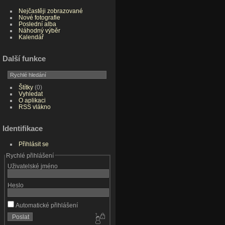
Nejčastěji zobrazované
Nové fotografie
Poslední alba
Náhodný výběr
Kalendář
Další funkce
Štítky
(0)
Vyhledat
O aplikaci
RSS vlákno
Identifikace
Přihlásit se
Rychlé přihlášení
Uživatelské jméno
Heslo
Automatické přihlášení