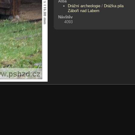
Alba
Drážní archeologie
/
Drážka pila
Záboří nad Labem
Návštěv
4093