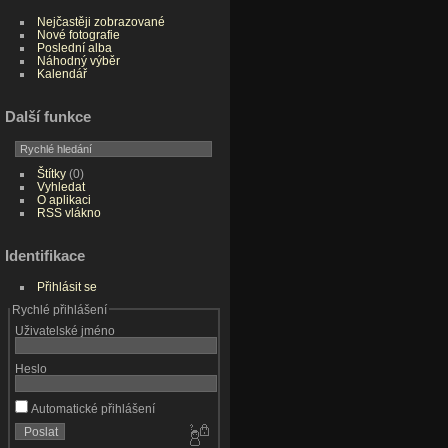
Nejčastěji zobrazované
Nové fotografie
Poslední alba
Náhodný výběr
Kalendář
Další funkce
Štítky
(0)
Vyhledat
O aplikaci
RSS vlákno
Identifikace
Přihlásit se
Rychlé přihlášení
Uživatelské jméno
Heslo
Automatické přihlášení