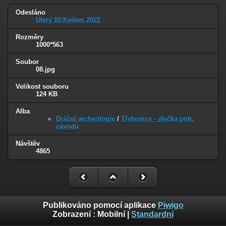
Odesláno
Úterý 10 Květen 2022
Rozměry
1000*563
Soubor
08.jpg
Velikost souboru
124 KB
Alba
Drážní archeologie
/
Třebovice - vlečka potr.
závodů
Návštěv
4865
Publikováno pomocí aplikace
Piwigo
Zobrazení :
Mobilní
|
Standardní