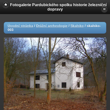
Fotogalerie Pardubického spolku historie železniční
dopravy
Úvodní stránka
/
Drážní archeologie
/
Skalsko
/
skalsko-
003