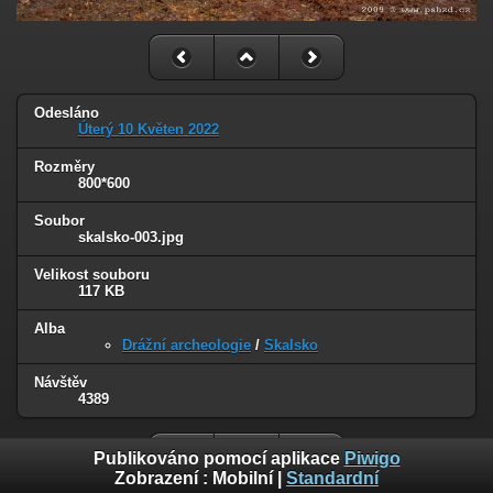
Odesláno
Úterý 10 Květen 2022
Rozměry
800*600
Soubor
skalsko-003.jpg
Velikost souboru
117 KB
Alba
Drážní archeologie
/
Skalsko
Návštěv
4389
Publikováno pomocí aplikace
Piwigo
Zobrazení :
Mobilní
|
Standardní