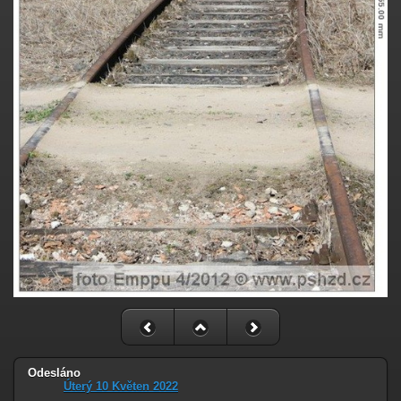
Odesláno
Úterý 10 Květen 2022