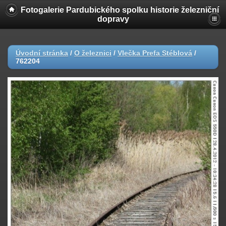
Fotogalerie Pardubického spolku historie železniční
dopravy
Úvodní stránka
/
O železnici
/
Vlečka Prefa Stéblová
/
762204