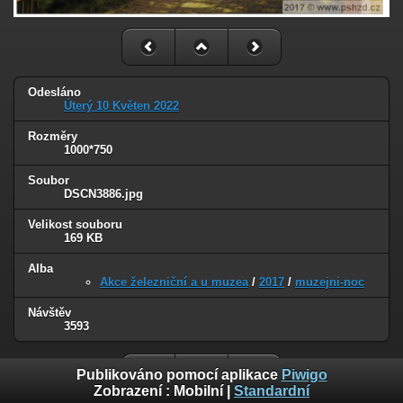
Odesláno
Úterý 10 Květen 2022
Rozměry
1000*750
Soubor
DSCN3886.jpg
Velikost souboru
169 KB
Alba
Akce železniční a u muzea
/
2017
/
muzejni-noc
Návštěv
3593
Publikováno pomocí aplikace
Piwigo
Zobrazení :
Mobilní
|
Standardní