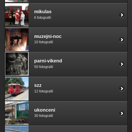
mikulas
6 fotografií
muzejni-noc
10 fotografií
parni-vikend
50 fotografií
szz
12 fotografií
ukonceni
30 fotografií