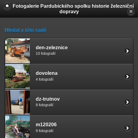
Fotogalerie Pardubického spolku historie železniční
dopravy
Hledat v této sadě
den-zeleznice
10 fotografií
dovolena
4 fotografií
dz-trutnov
8 fotografií
m120206
9 fotografií