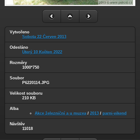
Vytvořeno
Sobota 22 Červen 2013
Odesláno
Úterý 10 Květen 2022
Rozměry
1000*750
Soubor
P6220114.JPG
Velikost souboru
210 KB
Alba
Akce železniční a u muzea
/
2013
/
parni-vikend
Návštěv
11018