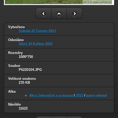
Vytvořeno
Sobota 22 Červen 2013
Odesláno
Úterý 10 Květen 2022
Rozměry
1000*750
Soubor
P6220104.JPG
Velikost souboru
235 KB
Alba
Akce železniční a u muzea
/
2013
/
parni-vikend
Návštěv
11622