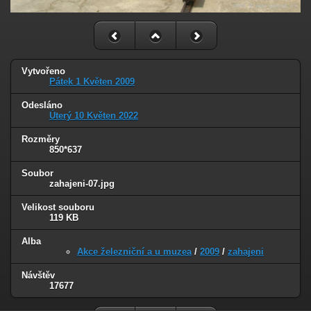
Vytvořeno
Pátek 1 Květen 2009
Odesláno
Úterý 10 Květen 2022
Rozměry
850*637
Soubor
zahajeni-07.jpg
Velikost souboru
119 KB
Alba
Akce železniční a u muzea
/
2009
/
zahajeni
Návštěv
17677