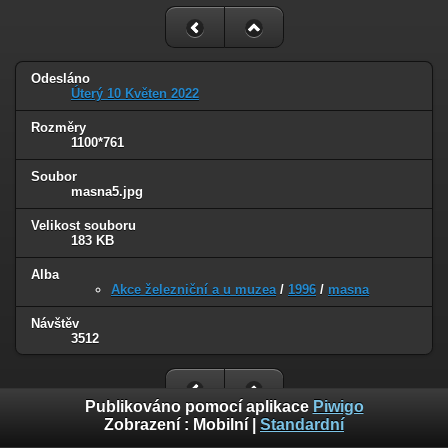
Odesláno
Úterý 10 Květen 2022
Rozměry
1100*761
Soubor
masna5.jpg
Velikost souboru
183 KB
Alba
Akce železniční a u muzea
/
1996
/
masna
Návštěv
3512
Publikováno pomocí aplikace
Piwigo
Zobrazení :
Mobilní
|
Standardní