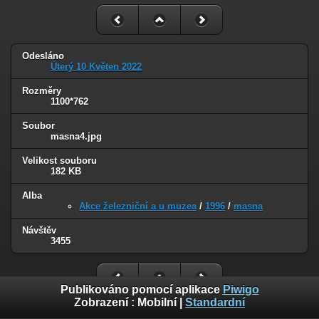
Odesláno
Úterý 10 Květen 2022
Rozměry
1100*762
Soubor
masna4.jpg
Velikost souboru
182 KB
Alba
Akce železniční a u muzea
/
1996
/
masna
Návštěv
3455
Publikováno pomocí aplikace
Piwigo
Zobrazení :
Mobilní
|
Standardní