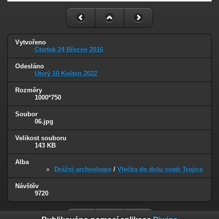
Vytvořeno
Čtvrtek 24 Březen 2016
Odesláno
Úterý 10 Květen 2022
Rozměry
1000*750
Soubor
06.jpg
Velikost souboru
143 KB
Alba
Drážní archeologie
/
Vlečka do dolu svaté Trojice
Návštěv
9720