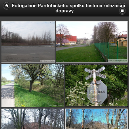
Fotogalerie Pardubického spolku historie železniční
dopravy