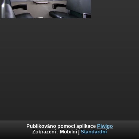
Publikováno pomocí aplikace
Piwigo
Zobrazení :
Mobilní
|
Standardní