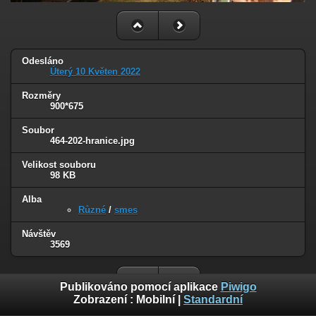
Odesláno
Úterý 10 Květen 2022
Rozměry
900*675
Soubor
464-202-hranice.jpg
Velikost souboru
98 KB
Alba
Různé
/
smes
Návštěv
3569
Publikováno pomocí aplikace
Piwigo
Zobrazení :
Mobilní
|
Standardní