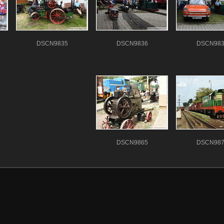
DSCN9835
DSCN9836
DSCN983
DSCN9865
DSCN987