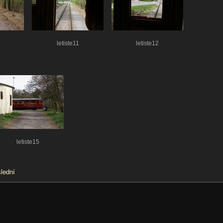
letiste11
letiste12
letiste15
lední