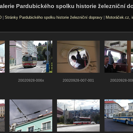
alerie Pardubického spolku historie železniční d
D
|
Stránky Pardubického spolku historie železniční dopravy
|
Motoráček.cz, i
20020928-006x
20020928-007-001
20020928-00