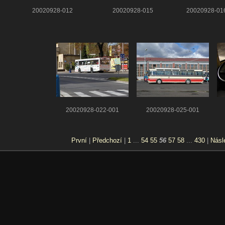
20020928-012
20020928-015
20020928-01
20020928-022-001
20020928-025-001
První
|
Předchozí
|
1
...
54
55
56
57
58
...
430
|
Násl