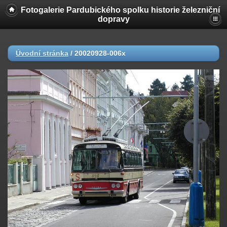
Fotogalerie Pardubického spolku historie železniční
dopravy
Úvodní stránka
/
20020928-006x