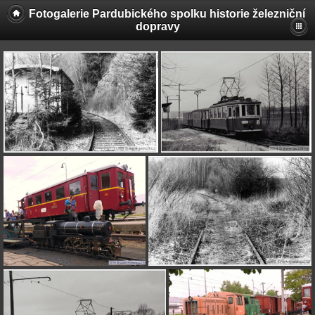
Fotogalerie Pardubického spolku historie železniční
dopravy