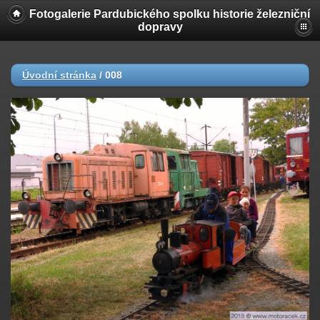
Fotogalerie Pardubického spolku historie železniční
dopravy
Úvodní stránka
/
008