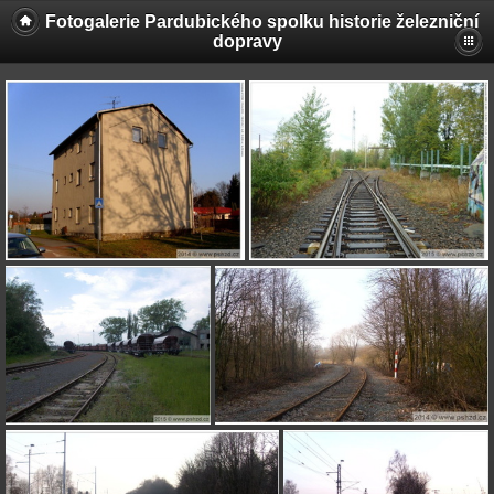
Fotogalerie Pardubického spolku historie železniční
dopravy