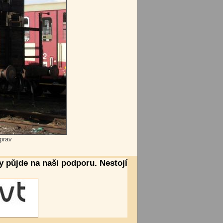
prav
ty půjde na naši podporu. Nestojí