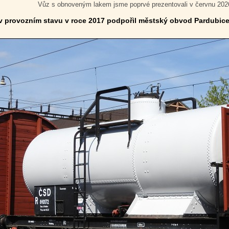
Vůz s obnoveným lakem jsme poprvé prezentovali v červnu 202
v provozním stavu v roce 2017 podpořil městský obvod Pardubice