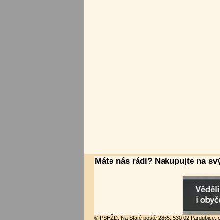
Máte nás rádi? Nakupujte na sv
© PSHŽD, Na Staré poště 2865, 530 02 Pardubice, e