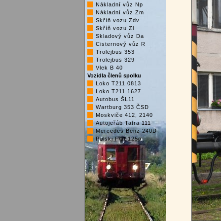
Nákladní vůz Np
Nákladní vůz Zm
Skříň vozu Zdv
Skříň vozu Zl
Skladový vůz Da
Cisternový vůz R
Trolejbus 353
Trolejbus 329
Vlek B 40
Vozidla členů spolku
Loko T211.0813
Loko T211.1627
Autobus ŠL11
Wartburg 353 ČSD
Moskviče 412, 2140
Autojeřáb Tatra 111
Mercedes Benz 240D
Polski Fiat 125p