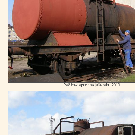
Počátek oprav na jaře roku 2010