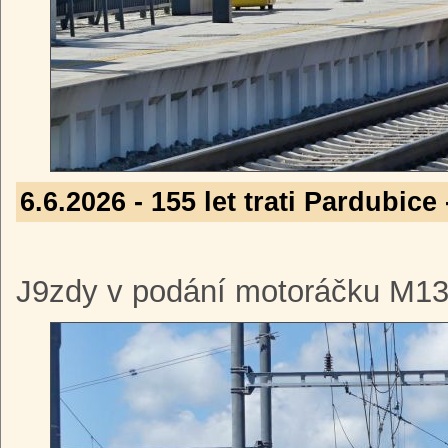
6.6.2026 - 155 let trati Pardubic
J9zdy v podání motoráčku M13