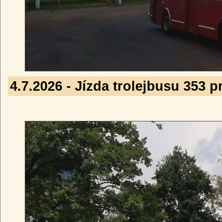
4.7.2026 - Jízda trolejbusu 353 