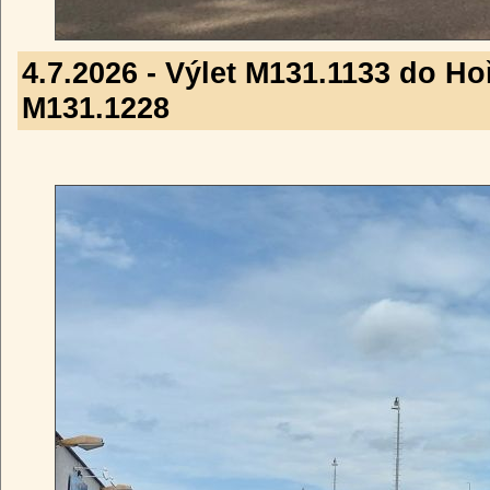
4.7.2026 - Výlet M131.1133 do Hoř
M131.1228