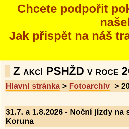
Chcete podpořit po
naše
Jak přispět na náš t
Z akcí PSHŽD v roce 
Hlavní stránka
>
Fotoarchiv
> 20
31.7. a 1.8.2026 - Noční jízdy n
Koruna