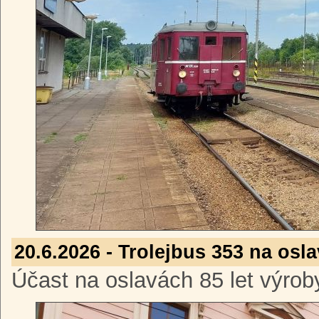
20.6.2026 - Trolejbus 353 na osla
Účast na oslavách 85 let výroby