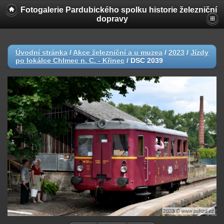
Fotogalerie Pardubického spolku historie železniční
dopravy
Úvodní stránka
/
Akce železniční a u muzea
/
2023
/
Jízdy
po lokálce Chlmec n. C. - Křinec
/
DSC 2039