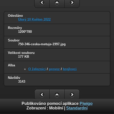
Odesláno
Úterý 10 Květen 2022
Rozměry
1200*780
Soubor
750-346-ceska-metuje-1997.jpg
Velikost souboru
177 KB
Alba
O železnici
/
provoz
/
brejlovci
Návštěv
3143
Publikováno pomocí aplikace
Piwigo
Zobrazení :
Mobilní
|
Standardní