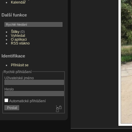
Kalendář
Další funkce
Štítky
(0)
Vyhledat
O aplikaci
RSS vlákno
Identifikace
Přihlásit se
Rychlé přihlášení
Uživatelské jméno
Heslo
Automatické přihlášení