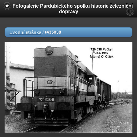
Fotogalerie Pardubického spolku historie železniční
dopravy
Úvodní stránka
/
t435038