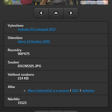
Vytvořeno
Sobota 25 Listopad 2017
Odesláno
Úterý 10 Květen 2022
Rozměry
900*675
Soubor
DSCN5325.JPG
Velikost souboru
214 KB
Alba
Akce železniční a u muzea
/
2017
/
mikulas
Návštěv
15123