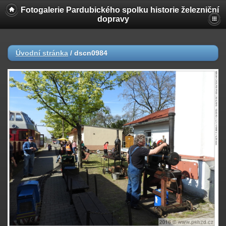
Fotogalerie Pardubického spolku historie železniční
dopravy
Úvodní stránka
/
dscn0984