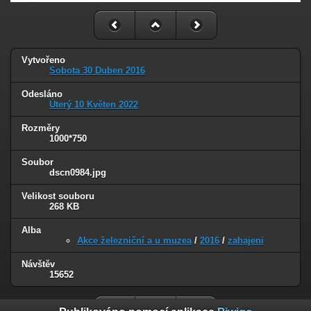
Vytvořeno
Sobota 30 Duben 2016
Odesláno
Úterý 10 Květen 2022
Rozměry
1000*750
Soubor
dscn0984.jpg
Velikost souboru
268 KB
Alba
Akce železniční a u muzea
/
2016
/
zahajeni
Návštěv
15652