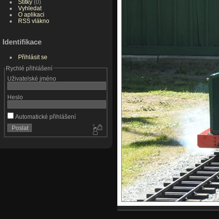
Štítky
(0)
Vyhledat
O aplikaci
RSS vlákno
Identifikace
Přihlásit se
Rychlé přihlášení
Uživatelské jméno
Heslo
Automatické přihlášení