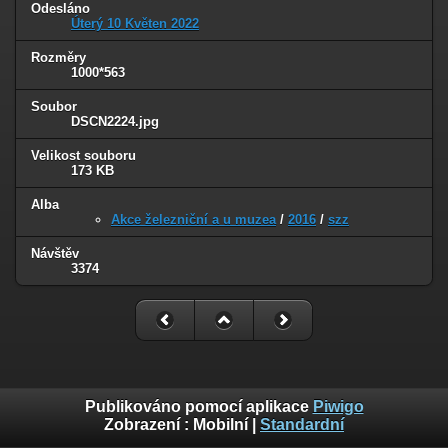
Odesláno
Úterý 10 Květen 2022
Rozměry
1000*563
Soubor
DSCN2224.jpg
Velikost souboru
173 KB
Alba
Akce železniční a u muzea
/
2016
/
szz
Návštěv
3374
Publikováno pomocí aplikace
Piwigo
Zobrazení :
Mobilní
|
Standardní