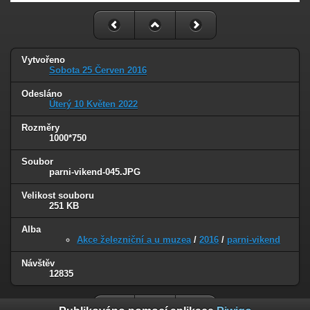
Vytvořeno
Sobota 25 Červen 2016
Odesláno
Úterý 10 Květen 2022
Rozměry
1000*750
Soubor
parni-vikend-045.JPG
Velikost souboru
251 KB
Alba
Akce železniční a u muzea
/
2016
/
parni-vikend
Návštěv
12835