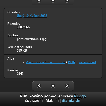
Odesláno
Úterý 10 Květen 2022
Rozměry
1000*666
Soubor
parni-vikend-023.jpg
Velikost souboru
189 KB
Alba
Akce železniční a u muzea
/
2016
/
parni-vikend
Návštěv
2942
Publikováno pomocí aplikace
Piwigo
Zobrazení :
Mobilní
|
Standardní