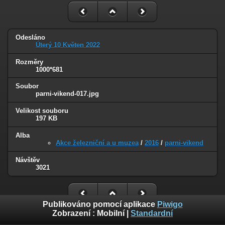
Odesláno
Úterý 10 Květen 2022
Rozměry
1000*681
Soubor
parni-vikend-017.jpg
Velikost souboru
197 KB
Alba
Akce železniční a u muzea
/
2016
/
parni-vikend
Návštěv
3021
Publikováno pomocí aplikace
Piwigo
Zobrazení :
Mobilní
|
Standardní