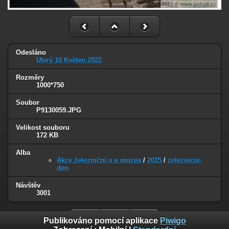
Odesláno
Úterý 10 Květen 2022
Rozměry
1000*750
Soubor
P9130059.JPG
Velikost souboru
172 KB
Alba
Akce železniční a u muzea
/
2015
/
zeleznicni-
den
Návštěv
3001
Publikováno pomocí aplikace
Piwigo