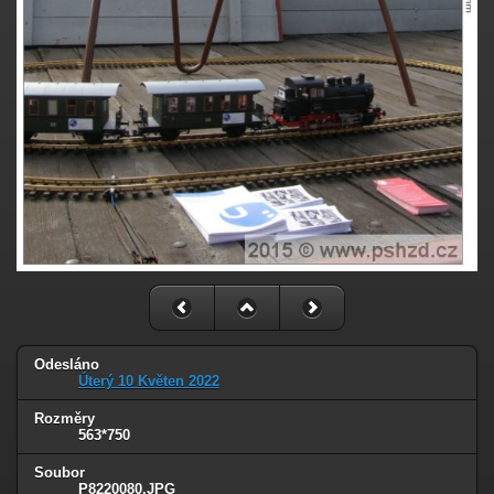
Odesláno
Úterý 10 Květen 2022
Rozměry
563*750
Soubor
P8220080.JPG