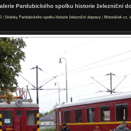
alerie Pardubického spolku historie železniční d
D
|
Stránky Pardubického spolku historie železniční dopravy
|
Motoráček.cz, i