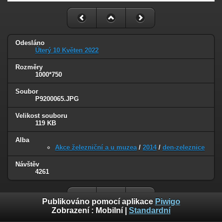
Odesláno
Úterý 10 Květen 2022
Rozměry
1000*750
Soubor
P9200065.JPG
Velikost souboru
119 KB
Alba
Akce železniční a u muzea
/
2014
/
den-zeleznice
Návštěv
4261
Publikováno pomocí aplikace
Piwigo
Zobrazení :
Mobilní
|
Standardní