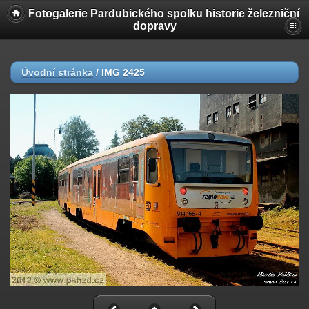
Fotogalerie Pardubického spolku historie železniční
dopravy
Úvodní stránka
/
IMG 2425