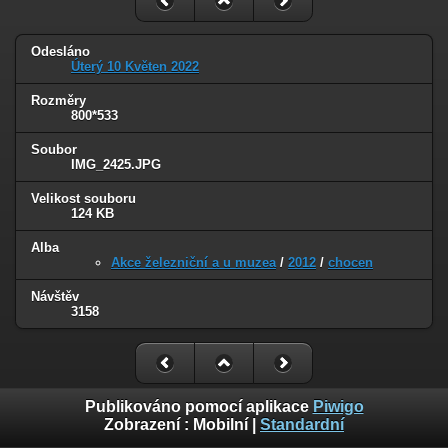
Odesláno
Úterý 10 Květen 2022
Rozměry
800*533
Soubor
IMG_2425.JPG
Velikost souboru
124 KB
Alba
Akce železniční a u muzea
/
2012
/
chocen
Návštěv
3158
Publikováno pomocí aplikace
Piwigo
Zobrazení :
Mobilní
|
Standardní