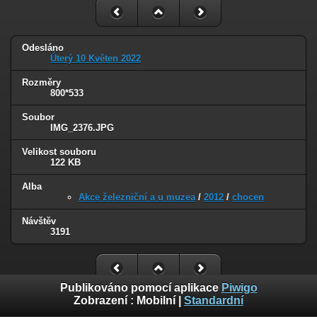
Odesláno
Úterý 10 Květen 2022
Rozměry
800*533
Soubor
IMG_2376.JPG
Velikost souboru
122 KB
Alba
Akce železniční a u muzea
/
2012
/
chocen
Návštěv
3191
Publikováno pomocí aplikace
Piwigo
Zobrazení :
Mobilní
|
Standardní