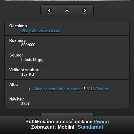
Odesláno
Úterý 10 Květen 2022
Rozměry
800*600
Soubor
letiste13.jpg
Velikost souboru
137 KB
Alba
Akce železniční a u muzea
/
2011
/
letiste
Návštěv
2857
Publikováno pomocí aplikace
Piwigo
Zobrazení :
Mobilní
|
Standardní