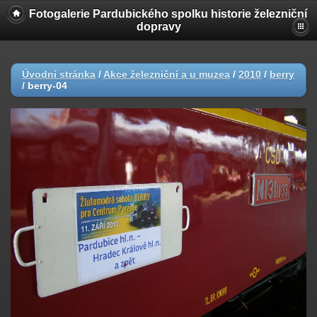
Fotogalerie Pardubického spolku historie železniční
dopravy
Úvodní stránka
/
Akce železniční a u muzea
/
2010
/
berry
/
berry-04