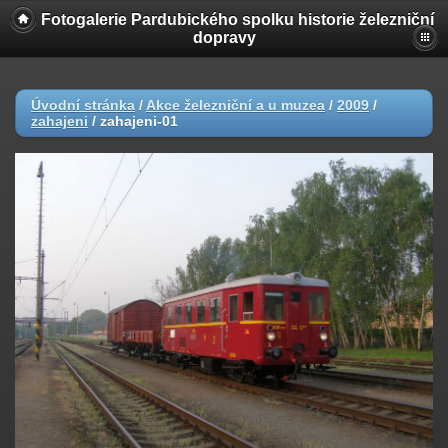
Fotogalerie Pardubického spolku historie železniční
dopravy
Úvodní stránka
/
Akce železniční a u muzea
/
2009
/
zahajeni
/
zahajeni-01