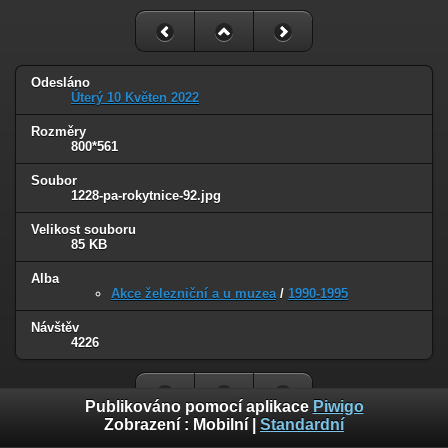
Odesláno
Úterý 10 Květen 2022
Rozměry
800*561
Soubor
1228-pa-rokytnice-92.jpg
Velikost souboru
85 KB
Alba
Akce železniční a u muzea
/
1990-1995
Návštěv
4226
Publikováno pomocí aplikace
Piwigo
Zobrazení :
Mobilní
|
Standardní