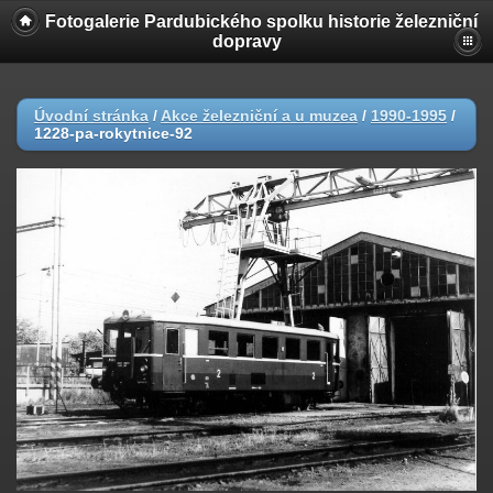
Fotogalerie Pardubického spolku historie železniční
dopravy
Úvodní stránka
/
Akce železniční a u muzea
/
1990-1995
/
1228-pa-rokytnice-92