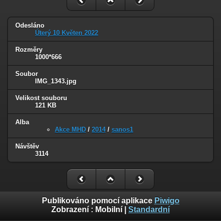
Odesláno
Úterý 10 Květen 2022
Rozměry
1000*666
Soubor
IMG_1343.jpg
Velikost souboru
121 KB
Alba
Akce MHD
/
2014
/
sanos1
Návštěv
3114
Publikováno pomocí aplikace
Piwigo
Zobrazení :
Mobilní
|
Standardní