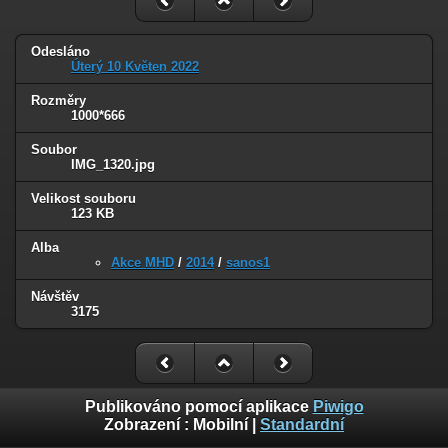
Odesláno
Úterý 10 Květen 2022
Rozměry
1000*666
Soubor
IMG_1320.jpg
Velikost souboru
123 KB
Alba
Akce MHD
/
2014
/
sanos1
Návštěv
3175
Publikováno pomocí aplikace
Piwigo
Zobrazení :
Mobilní
|
Standardní