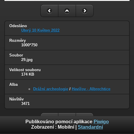
Odesláno
Úterý 10 Květen 2022
Rozměry
1000*750
Soubor
29.jpg
Velikost souboru
174 KB
Alba
Drážní archeologie
/
Havířov - Albrechtice
Návštěv
3471
Publikováno pomocí aplikace
Piwigo
Zobrazení :
Mobilní
|
Standardní