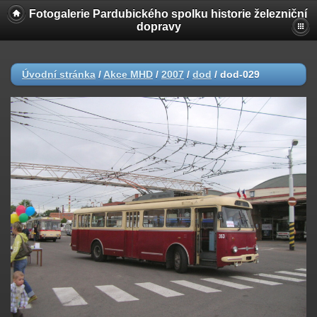
Fotogalerie Pardubického spolku historie železniční
dopravy
Úvodní stránka
/
Akce MHD
/
2007
/
dod
/
dod-029