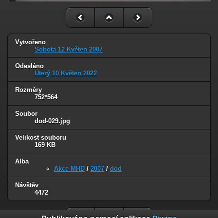
Vytvořeno
Sobota 12 Květen 2007
Odesláno
Úterý 10 Květen 2022
Rozměry
752*564
Soubor
dod-029.jpg
Velikost souboru
169 KB
Alba
Akce MHD
/
2007
/
dod
Návštěv
4472